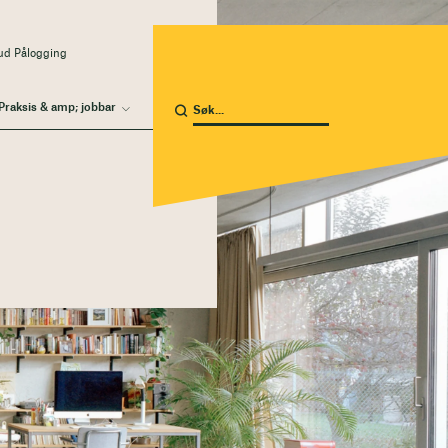
ud Pålogging
Praksis & amp; jobbar