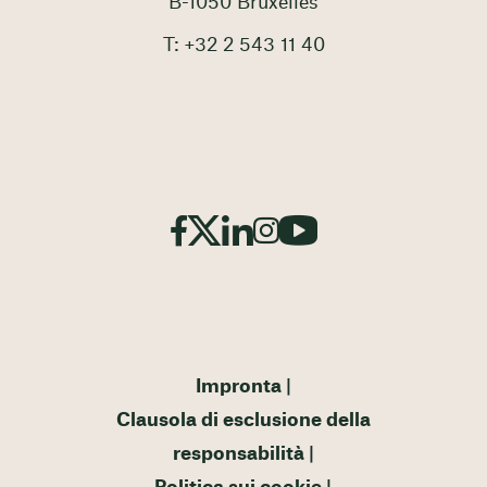
B-1050 Bruxelles
T: +32 2 543 11 40
Impronta
Clausola di esclusione della
responsabilità