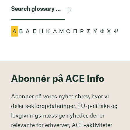
Α
Β
Δ
Ε
Η
Κ
Λ
Μ
Ο
Π
Ρ
Σ
Υ
Φ
Χ
Ψ
Abonnér på ACE Info
Abonner på vores nyhedsbrev, hvor vi
deler sektoropdateringer, EU-politiske og
lovgivningsmæssige nyheder, der er
relevante for erhvervet, ACE-aktiviteter