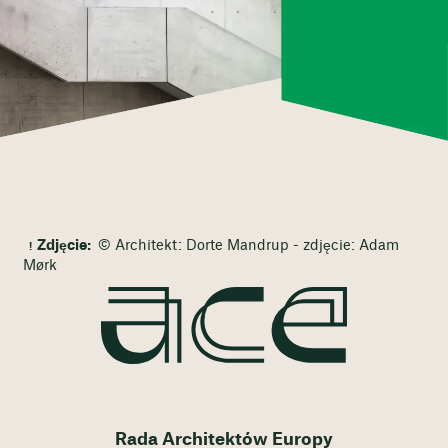
Zdjęcie:
© Architekt: Dorte Mandrup - zdjęcie: Adam
Mørk
Rada Architektów Europy