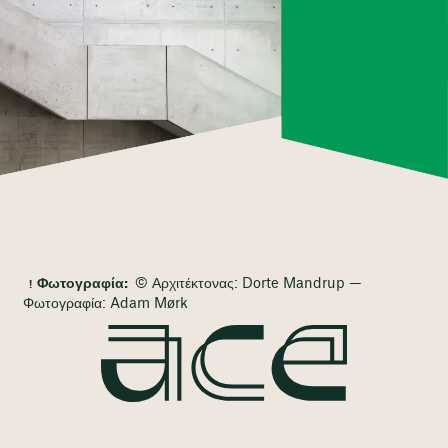
Φωτογραφία:
© Αρχιτέκτονας: Dorte Mandrup —
Φωτογραφία: Adam Mørk