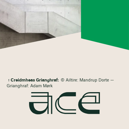
Creidmheas Grianghraf:
© Ailtire: Mandrup Dorte —
Grianghraf: Adam Mørk