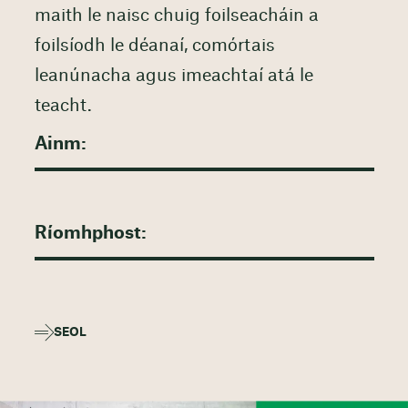
maith le naisc chuig foilseacháin a
foilsíodh le déanaí, comórtais
leanúnacha agus imeachtaí atá le
teacht.
SEOL