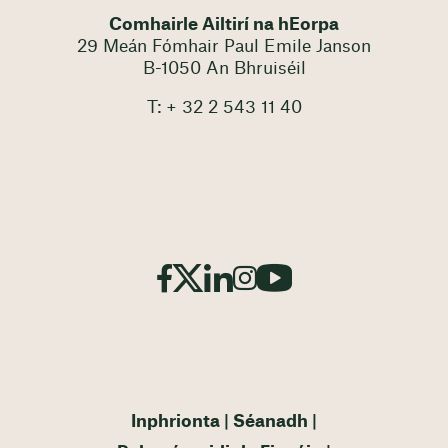
Comhairle Ailtirí na hEorpa
29 Meán Fómhair Paul Emile Janson
B-1050 An Bhruiséil
T: + 32 2 543 11 40
Inphrionta
Séanadh