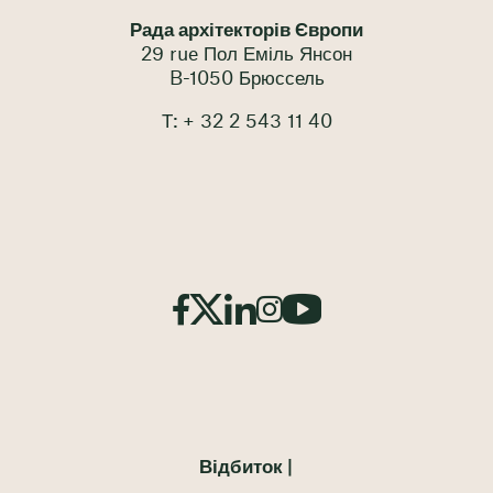
Рада архітекторів Європи
29 rue Пол Еміль Янсон
B-1050 Брюссель
Т: + 32 2 543 11 40
Відбиток