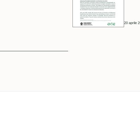
20 aprile 