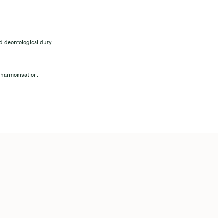
d deontological duty.
harmonisation.