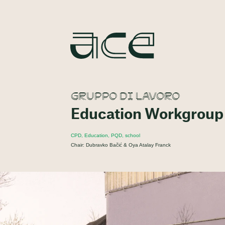
GRUPPO DI LAVORO
Education Workgroup
CPD, Education, PQD, school
Chair: Dubravko Bačić & Oya Atalay Franck