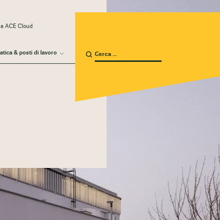
 a ACE Cloud
atica & posti di lavoro