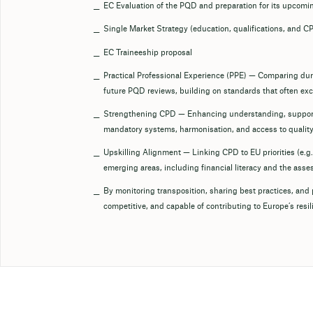
EC Evaluation of the PQD and preparation for its upcomin
Single Market Strategy (education, qualifications, and C
EC Traineeship proposal
Practical Professional Experience (PPE) — Comparing du
future PQD reviews, building on standards that often e
Strengthening CPD — Enhancing understanding, support
mandatory systems, harmonisation, and access to quality 
Upskilling Alignment — Linking CPD to EU priorities (e.g.,
emerging areas, including financial literacy and the asse
By monitoring transposition, sharing best practices, an
competitive, and capable of contributing to Europe’s resil