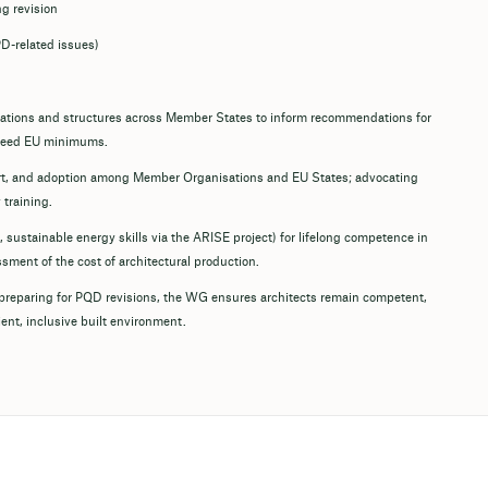
g revision
PD-related issues)
rations and structures across Member States to inform recommendations for
xceed EU minimums.
, and adoption among Member Organisations and EU States; advocating
training.
 sustainable energy skills via the ARISE project) for lifelong competence in
ssment of the cost of architectural production.
d preparing for PQD revisions, the WG ensures architects remain competent,
ient, inclusive built environment.