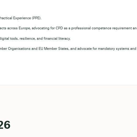
Practical Experience (PPE).
tects across Europe, advocating for CPD as a professional competence requirement an
ital tools, resilience, and financial literacy.
er Organisations and EU Member States, and advocate for mandatory systems and 
026