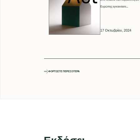
Ευρώπης εγκαινίασε...
17 Οκτωβρίου, 2024
ΦΟΡΤΏΣΤΕ ΠΕΡΙΣΣΌΤΕΡΑ