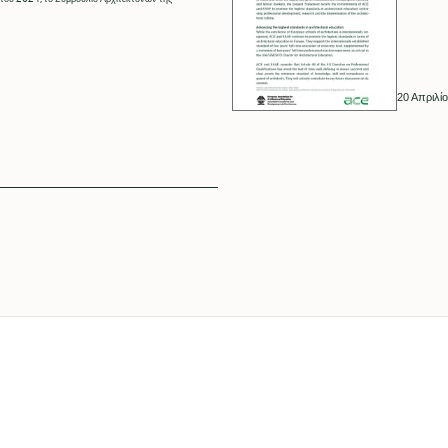
20 Απριλί