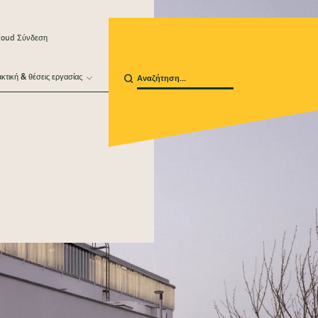
loud Σύνδεση
κτική & θέσεις εργασίας