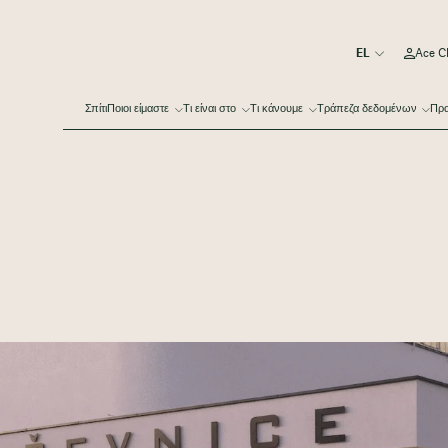
Ace C
Σπίτι
Ποιοι είμαστε
Τι είναι στο
Τι κάνουμε
Τράπεζα δεδομένων
Πρα