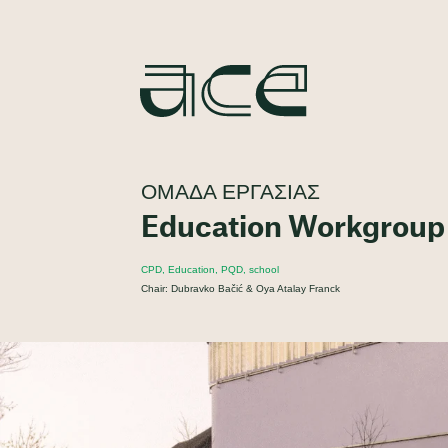
ΟΜΆΔΑ ΕΡΓΑΣΊΑΣ
Education Workgroup
CPD, Education, PQD, school
Chair: Dubravko Bačić & Oya Atalay Franck