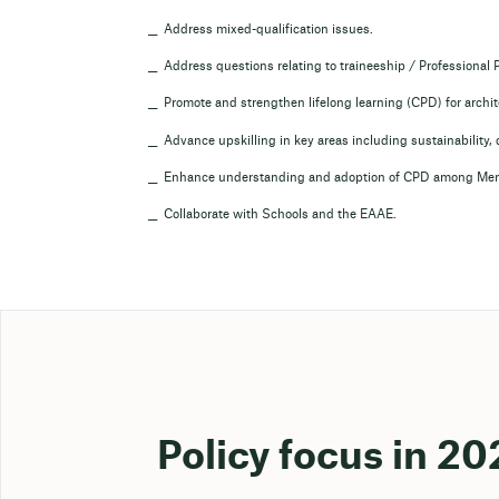
Address mixed-qualification issues.
Address questions relating to traineeship / Professional 
Promote and strengthen lifelong learning (CPD) for archi
Advance upskilling in key areas including sustainability, dig
Enhance understanding and adoption of CPD among Memb
Collaborate with Schools and the EAAE.
Policy focus in 2