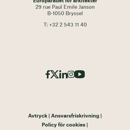
Europarådet för arkitekter
29 rue Paul Emile Janson
B-1050 Bryssel
T: +32 2 543 11 40
Avtryck
Ansvarsfriskrivning
Policy för cookies