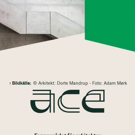
Bildkälla:
© Arkitekt: Dorte Mandrup - Foto: Adam Mørk