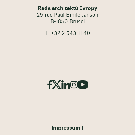
Rada architektů Evropy
29 rue Paul Emile Janson
B-1050 Brusel
T: +32 2 543 11 40
Impressum