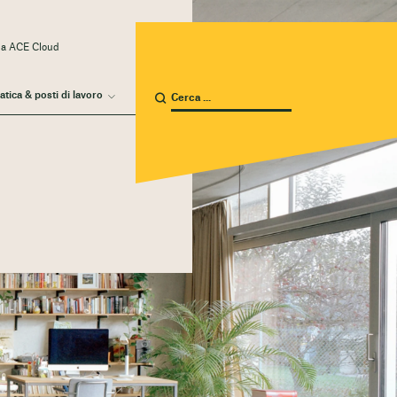
 a ACE Cloud
atica & posti di lavoro