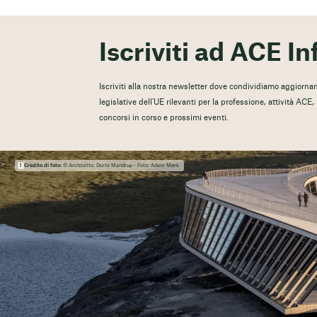
Iscriviti ad ACE In
Iscriviti alla nostra newsletter dove condividiamo aggiorname
legislative dell'UE rilevanti per la professione, attività ACE
concorsi in corso e prossimi eventi.
Credito di foto:
© Architetto: Dorte Mandrup - Foto: Adam Mørk