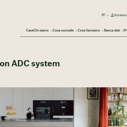
Accesso
Casa
Chi siamo
Cosa succede
Cosa facciamo
Banca dati
Pr
tion ADC system