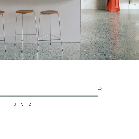
S
T
U
V
Z