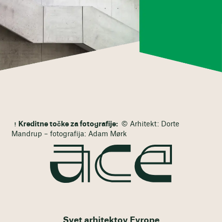
Kreditne točke za fotografije:
© Arhitekt: Dorte
Mandrup – fotografija: Adam Mørk
Svet arhitektov Evrope