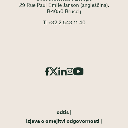
29 Rue Paul Emile Janson (angleščina).
B-1050 Bruselj
T: +32 2 543 11 40
odtis
Izjava o omejitvi odgovornosti