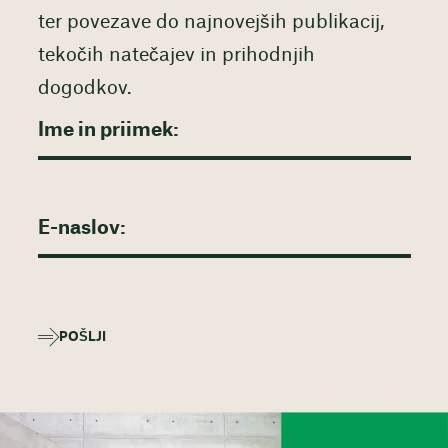
ter povezave do najnovejših publikacij,
tekočih natečajev in prihodnjih
dogodkov.
POŠLJI