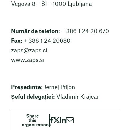
Vegova 8 – Sl – 1000 Ljubljana
Număr de telefon:
+ 386 1 24 20 670
Fax:
+ 386 1 24 20680
zaps@zaps.si
www.zaps.si
Președinte:
Jernej Prijon
Șeful delegației:
Vladimir Krajcar