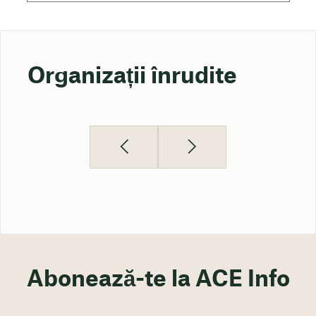
Organizații înrudite
Abonează-te la ACE Info