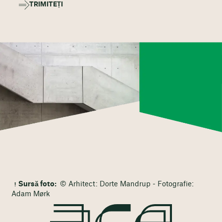
TRIMITEȚI
Sursă foto:
© Arhitect: Dorte Mandrup - Fotografie:
Adam Mørk