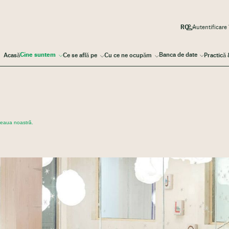
Autentificare
Cine suntem
Banca de date
Acasă
Ce se află pe
Cu ce ne ocupăm
Practică
ețeaua noastră.