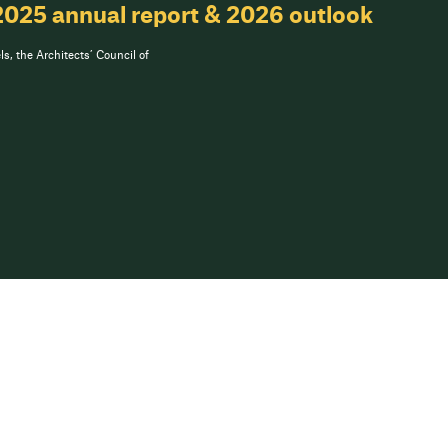
2025 annual report & 2026 outlook
s, the Architects’ Council of