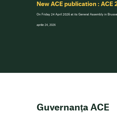
New ACE publication : ACE 
On Friday 24 April 2026 at its General Assembly in Brussel
aprilie 24, 2026
Guvernanța ACE