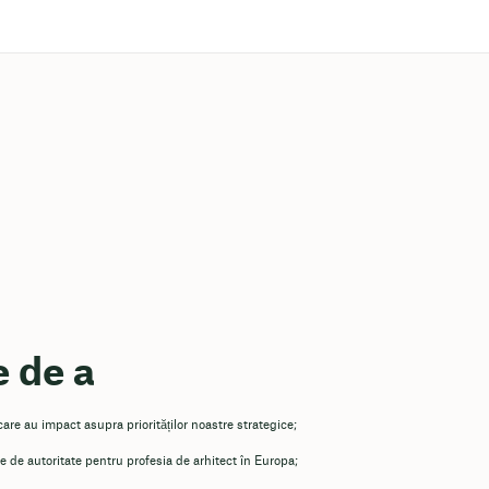
 de a
r care au impact asupra priorităților noastre strategice;
re de autoritate pentru profesia de arhitect în Europa;