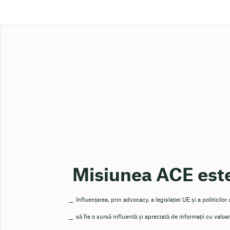
Misiunea ACE este
Influențarea, prin advocacy, a legislației UE și a politicilo
să fie o sursă influentă și apreciată de informații cu valoa