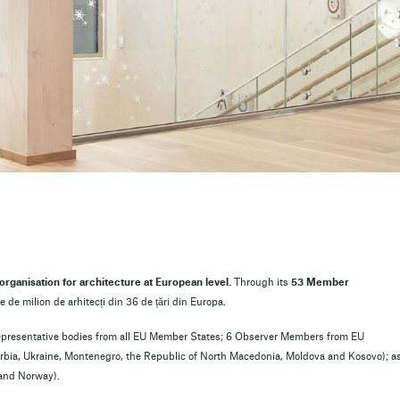
organisation for architecture at European level.
Through its
53 Member
e de milion de arhitecți din 36 de țări din Europa.
representative bodies from all EU Member States; 6 Observer Members from EU
erbia, Ukraine, Montenegro, the Republic of North Macedonia, Moldova and Kosovo); a
 and Norway).