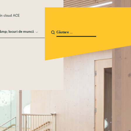
 în cloud ACE
 &mp; locuri de muncă