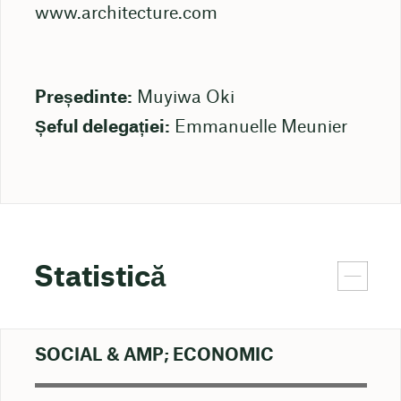
www.architecture.com
Președinte:
Muyiwa Oki
Șeful delegației:
Emmanuelle Meunier
Statistică
SOCIAL & AMP; ECONOMIC