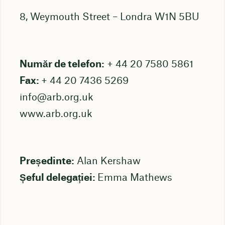
8, Weymouth Street – Londra W1N 5BU
Număr de telefon:
+ 44 20 7580 5861
Fax:
+ 44 20 7436 5269
info@arb.org.uk
www.arb.org.uk
Președinte:
Alan Kershaw
Șeful delegației:
Emma Mathews