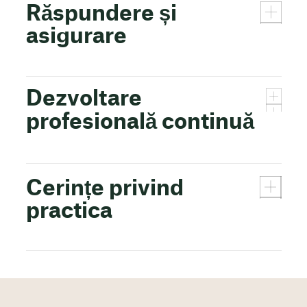
Răspundere și
asigurare
Dezvoltare
profesională continuă
Cerințe privind
practica