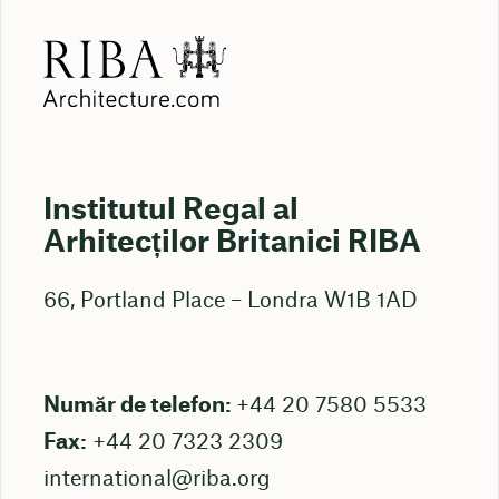
Institutul Regal al
Arhitecților Britanici RIBA
66, Portland Place – Londra W1B 1AD
Număr de telefon:
+44 20 7580 5533
Fax:
+44 20 7323 2309
international@riba.org