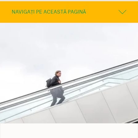
NAVIGAȚI PE ACEASTĂ PAGINĂ