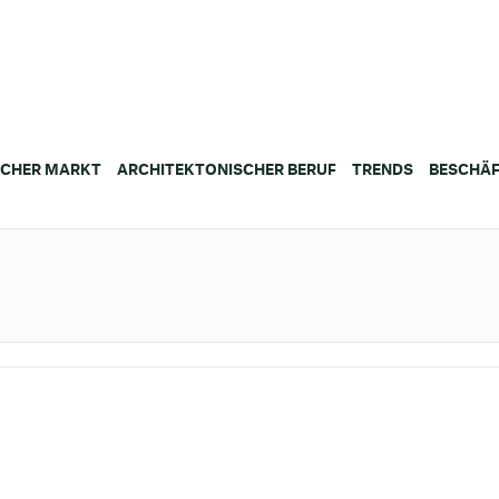
SCHER MARKT
ARCHITEKTONISCHER BERUF
TRENDS
BESCHÄF