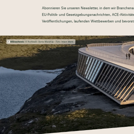
Abonnieren Sie unseren Newsletter, in dem wir Branchenak
EU-Politik- und Gesetzgebungsnachrichten, ACE-Aktivitäte
Veröffentlichungen, laufenden Wettbewerben und bevorst
Bildnachweis:
© Architekt: Dorte Mandrup - Foto: Adam Mørk