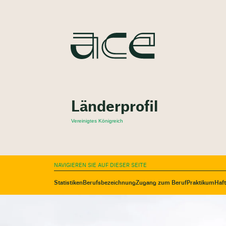
Länderprofil
Vereinigtes Königreich
NAVIGIEREN SIE AUF DIESER SEITE
Statistiken
Berufsbezeichnung
Zugang zum Beruf
Praktikum
Haf