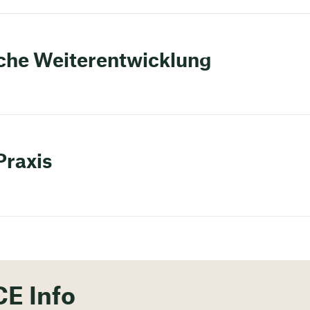
iche Weiterentwicklung
Praxis
CE Info