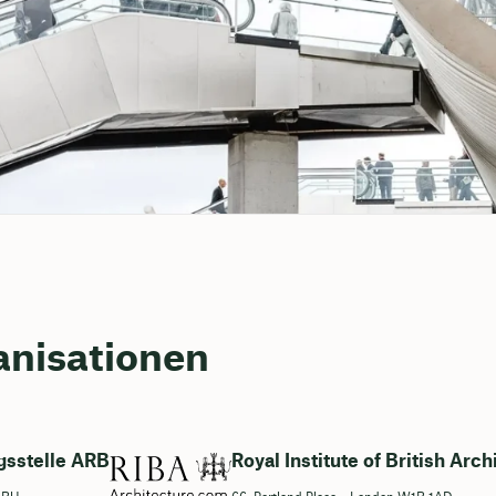
anisationen
gsstelle ARB
Royal Institute of British Arc