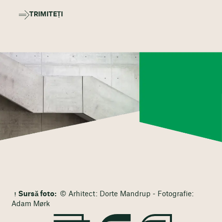
TRIMITEȚI
Sursă foto:
© Arhitect: Dorte Mandrup - Fotografie:
Adam Mørk