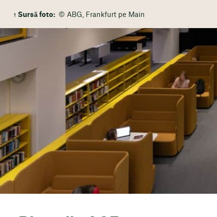
Sursă foto:
© ABG, Frankfurt pe Main