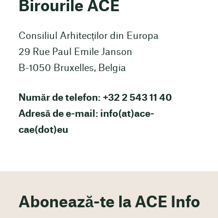
Birourile ACE
Consiliul Arhitecților din Europa
29 Rue Paul Emile Janson
B-1050 Bruxelles, Belgia
Număr de telefon: +32 2 543 11 40
Adresă de e-mail: info(at)ace-
cae(dot)eu
Abonează-te la ACE Info