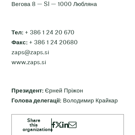
Вегова 8 — Sl — 1000 Любляна
Тел:
+ 386 1 24 20 670
Факс:
+ 386 1 24 20680
zaps@zaps.si
www.zaps.si
Президент:
Єрней Пріжон
Голова делегації:
Володимир Крайкар