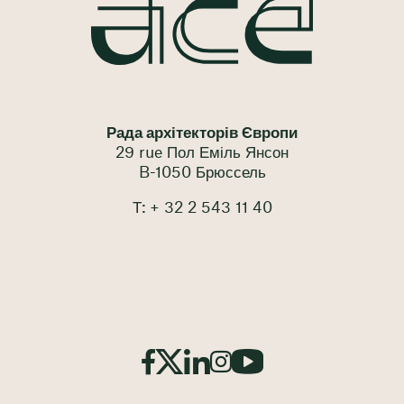
Рада архітекторів Європи
29 rue Пол Еміль Янсон
B-1050 Брюссель
Т: + 32 2 543 11 40