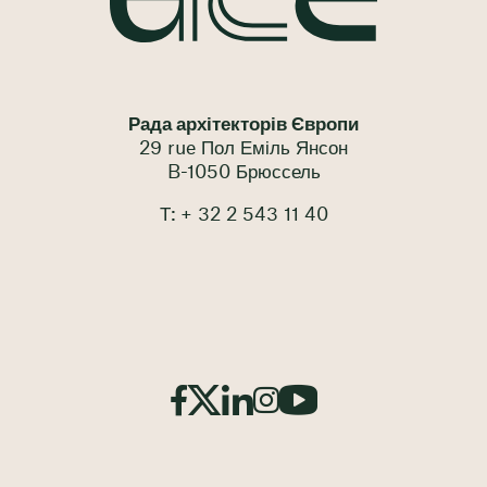
Рада архітекторів Європи
29 rue Пол Еміль Янсон
B-1050 Брюссель
Т: + 32 2 543 11 40