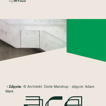
WYŚLIJ
Zdjęcie:
© Architekt: Dorte Mandrup - zdjęcie: Adam
Mørk