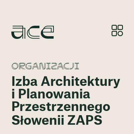
ORGANIZACJI
Izba Architektury
i Planowania
Przestrzennego
Słowenii ZAPS