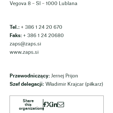
Vegova 8 – Sl – 1000 Lublana
Tel.:
+ 386 1 24 20 670
Faks:
+ 386 1 24 20680
zaps@zaps.si
www.zaps.si
Przewodniczący:
Jernej Prijon
Szef delegacji:
Władimir Krajcar (piłkarz)