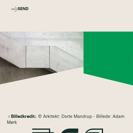
SEND
Billedkredit:
© Arkitekt: Dorte Mandrup - Billede: Adam
Mørk