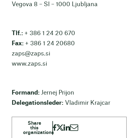
Vegova 8 – Sl – 1000 Ljubljana
Tlf.:
+ 386 1 24 20 670
Fax:
+ 386 1 24 20680
zaps@zaps.si
www.zaps.si
Formand:
Jernej Prijon
Delegationsleder:
Vladimir Krajcar