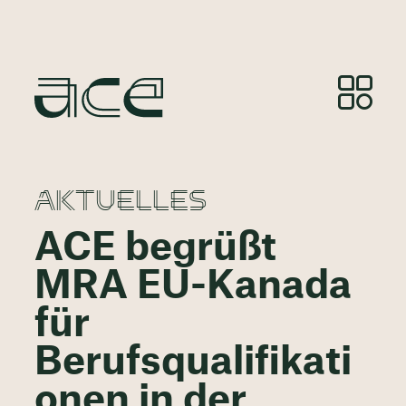
AKTUELLES
ACE begrüßt
MRA EU-Kanada
für
Berufsqualifikati
onen in der