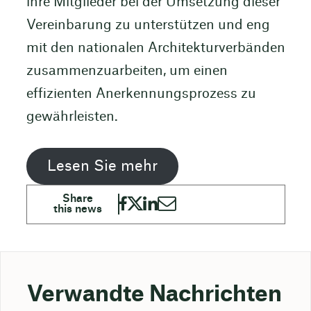
ihre Mitglieder bei der Umsetzung dieser
Vereinbarung zu unterstützen und eng
mit den nationalen Architekturverbänden
zusammenzuarbeiten, um einen
effizienten Anerkennungsprozess zu
gewährleisten.
Lesen Sie mehr
Verwandte Nachrichten