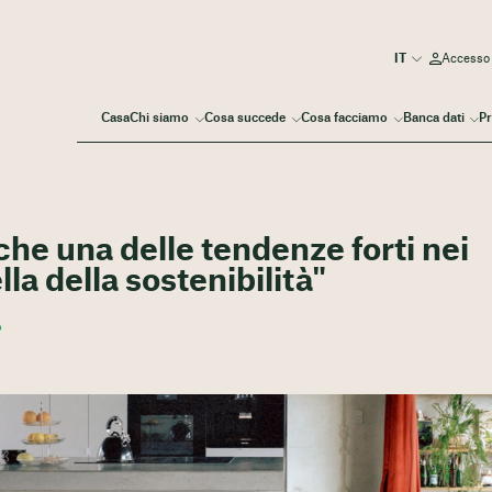
Accesso
Casa
Chi siamo
Cosa succede
Cosa facciamo
Banca dati
Pr
he una delle tendenze forti nei
la della sostenibilità"
o