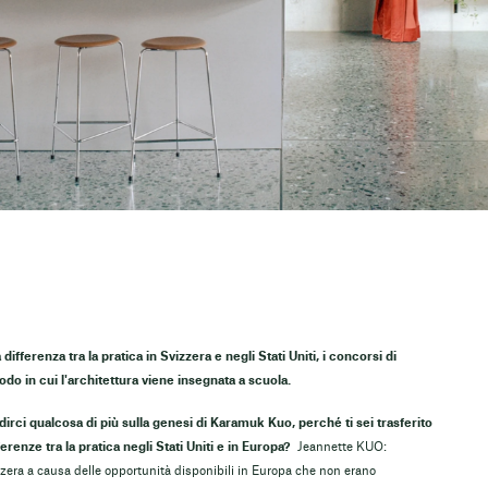
fferenza tra la pratica in Svizzera e negli Stati Uniti, i concorsi di
odo in cui l'architettura viene insegnata a scuola.
i dirci qualcosa di più sulla genesi di Karamuk Kuo, perché ti sei trasferito
ferenze tra la pratica negli Stati Uniti e in Europa?
Jeannette KUO:
izzera a causa delle opportunità disponibili in Europa che non erano