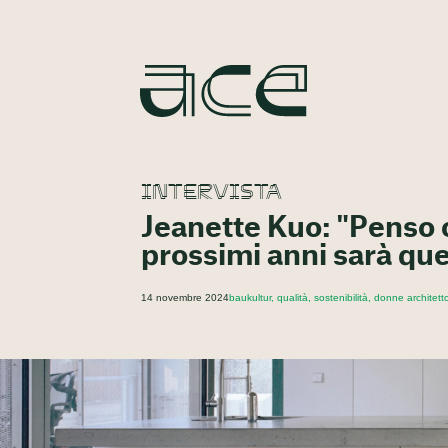
INTERVISTA
Jeanette Kuo: "Penso c
prossimi anni sarà quel
14 novembre 2024
baukultur, qualità, sostenibilità, donne architett