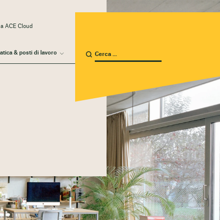
 a ACE Cloud
atica & posti di lavoro