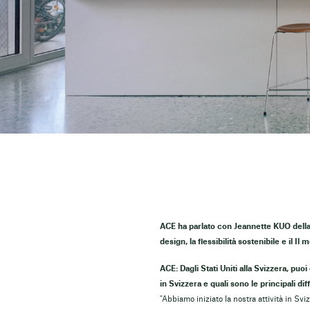
ACE ha parlato con Jeannette KUO della di
design, la flessibilità sostenibile e il
Il m
ACE: Dagli Stati Uniti alla Svizzera, puo
in Svizzera e quali sono le principali dif
"Abbiamo iniziato la nostra attività in Sv