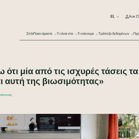
Ace C
Σπίτι
Ποιοι είμαστε
Τι είναι στο
Τι κάνουμε
Τράπεζα δεδομένων
Πρα
 ότι μία από τις ισχυρές τάσεις τα
ι αυτή της βιωσιμότητας»
ιτέκτονας