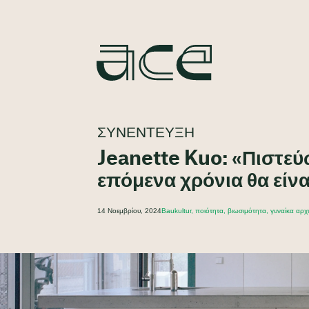
ΣΥΝΈΝΤΕΥΞΗ
Jeanette Kuo: «Πιστεύω
επόμενα χρόνια θα είνα
14 Νοεμβρίου, 2024
Baukultur, ποιότητα, βιωσιμότητα, γυναίκα αρχ