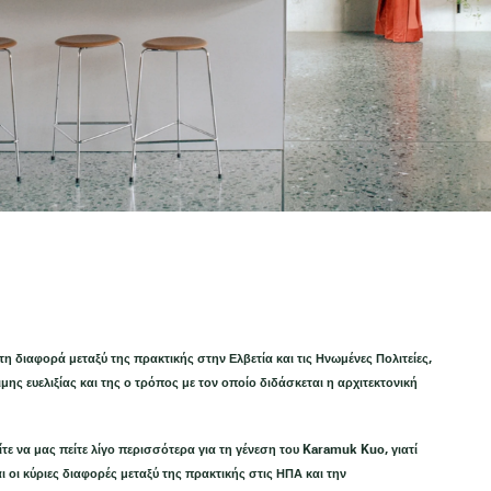
η διαφορά μεταξύ της πρακτικής στην Ελβετία και τις Ηνωμένες Πολιτείες,
ης ευελιξίας και της
ο τρόπος με τον οποίο διδάσκεται η αρχιτεκτονική
τε να μας πείτε λίγο περισσότερα για τη γένεση του Karamuk Kuo, γιατί
αι οι κύριες διαφορές μεταξύ της πρακτικής στις ΗΠΑ και την