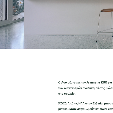
Ο Ace μίλησε με την Jeannette KUO για τ
των διαγωνισμών σχεδιασμού, της βιώσιμ
στο σχολείο.
ΆΣΟΣ: Από τις ΗΠΑ στην Ελβετία, μπορεί
μετακομίσατε στην Ελβετία και ποιες είν