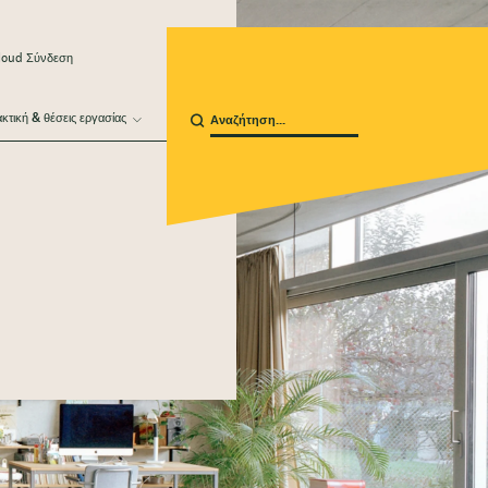
loud Σύνδεση
κτική & θέσεις εργασίας