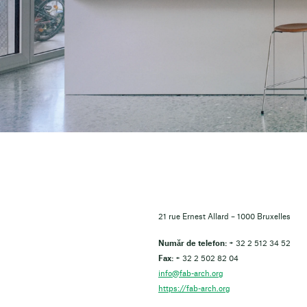
21 rue Ernest Allard – 1000 Bruxelles
Număr de telefon:
+ 32 2 512 34 52
Fax:
+ 32 2 502 82 04
info@fab-arch.org
https://fab-arch.org