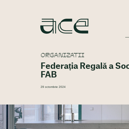
ORGANIZATII
Federația Regală a Soc
FAB
29 octombrie 2024