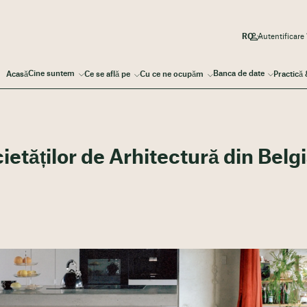
Autentificare
Cine suntem
Banca de date
Acasă
Ce se află pe
Cu ce ne ocupăm
Practică
ietăților de Arhitectură din Belg