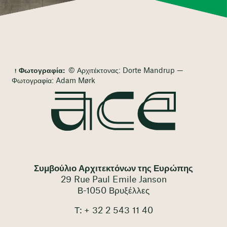
Φωτογραφία:
© Αρχιτέκτονας: Dorte Mandrup —
Φωτογραφία: Adam Mørk
Συμβούλιο Αρχιτεκτόνων της Ευρώπης
29 Rue Paul Emile Janson
Β-1050 Βρυξέλλες
Τ: + 32 2 543 11 40