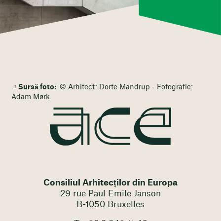
Sursă foto:
© Arhitect: Dorte Mandrup - Fotografie:
Adam Mørk
Consiliul Arhitecților din Europa
29 rue Paul Emile Janson
B-1050 Bruxelles