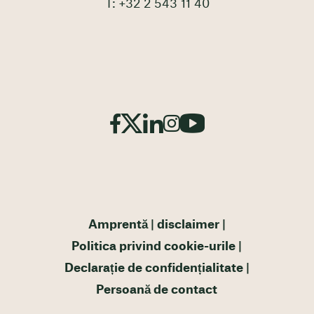
T: +32 2 543 11 40
Amprentă
disclaimer
Politica privind cookie-urile
Declarație de confidențialitate
Persoană de contact