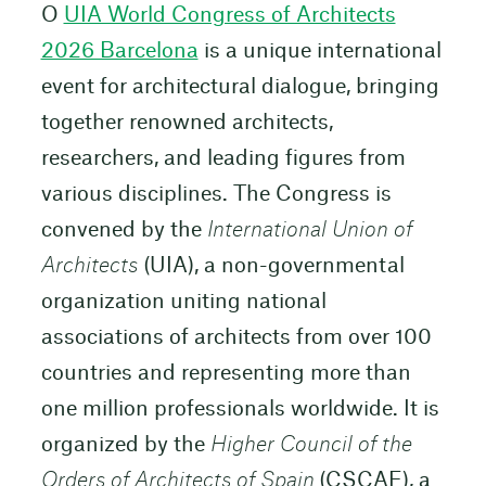
O
UIA World Congress of Architects
2026 Barcelona
is a unique international
event for architectural dialogue, bringing
together renowned architects,
researchers, and leading figures from
various disciplines. The Congress is
convened by the
International Union of
Architects
(UIA), a non-governmental
organization uniting national
associations of architects from over 100
countries and representing more than
one million professionals worldwide. It is
organized by the
Higher Council of the
Orders of Architects of Spain
(CSCAE), a