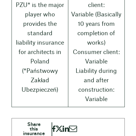
PZU* is the major
client:
player who
Variable (Basically
provides the
10 years from
standard
completion of
liability insurance
works)
for architects in
Consumer client:
Poland
Variable
(*Państwowy
Liability during
Zakład
and after
Ubezpieczeń)
construction:
Variable