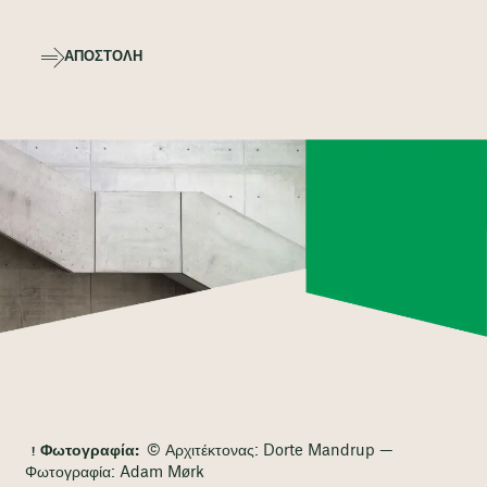
ΑΠΟΣΤΟΛΉ
Φωτογραφία:
© Αρχιτέκτονας: Dorte Mandrup —
Φωτογραφία: Adam Mørk