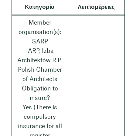
Κατηγορία
Λεπτομέρειες
Member
organisation(s):
SARP
IARP, Izba
Architektów R.P.
Polish Chamber
of Architects
Obligation to
insure?
Yes (There is
compulsory
insurance for all
register