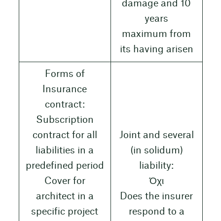
damage and 10
years
maximum from
its having arisen
Forms of
Insurance
contract:
Subscription
contract for all
Joint and several
liabilities in a
(in solidum)
predefined period
liability:
Cover for
Όχι
architect in a
Does the insurer
specific project
respond to a