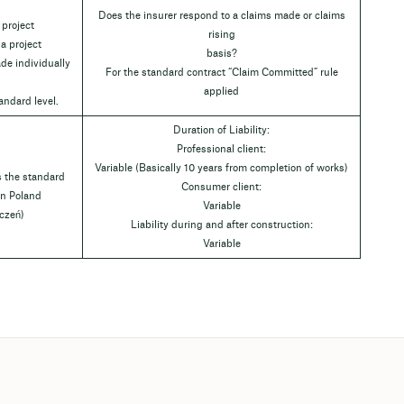
Does the insurer respond to a claims made or claims
 project
rising
 a project
basis?
de individually
For the standard contract “Claim Committed” rule
applied
andard level.
Duration of Liability:
Professional client:
Variable (Basically 10 years from completion of works)
s the standard
Consumer client:
 in Poland
Variable
czeń)
Liability during and after construction:
Variable