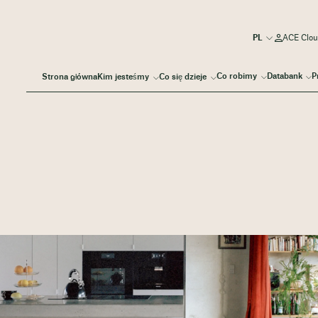
ACE Clou
Co robimy
Databank
P
Strona główna
Kim jesteśmy
Co się dzieje