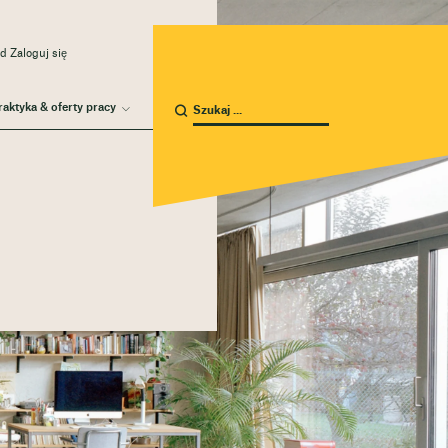
d Zaloguj się
raktyka & oferty pracy