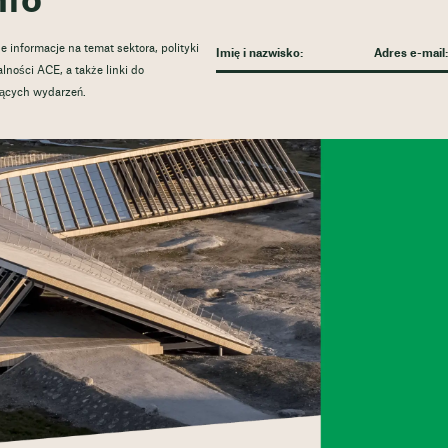
nfo
informacje na temat sektora, polityki
lności ACE, a także linki do
zących wydarzeń.