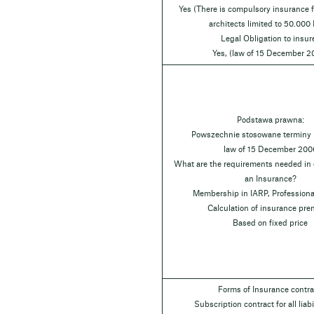
Yes (There is compulsory insurance fo
architects limited to 50.000
Legal Obligation to insur
Yes, (law of 15 December 2
Podstawa prawna:
Powszechnie stosowane terminy i
law of 15 December 200
What are the requirements needed in o
an Insurance?
Membership in IARP, Professiona
Calculation of insurance pr
Based on fixed price
Forms of Insurance contra
Subscription contract for all liabil