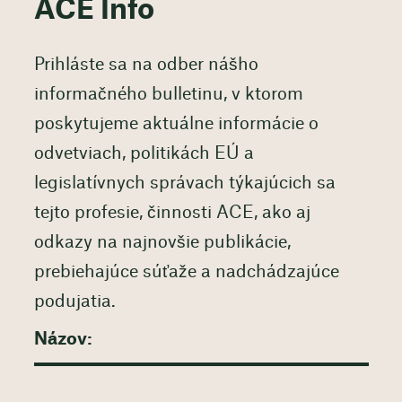
ACE Info
Prihláste sa na odber nášho
informačného bulletinu, v ktorom
poskytujeme aktuálne informácie o
odvetviach, politikách EÚ a
legislatívnych správach týkajúcich sa
tejto profesie, činnosti ACE, ako aj
odkazy na najnovšie publikácie,
prebiehajúce súťaže a nadchádzajúce
podujatia.