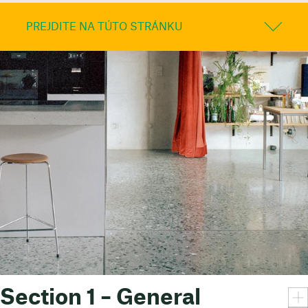
PREJDITE NA TÚTO STRÁNKU
Section 1 – General