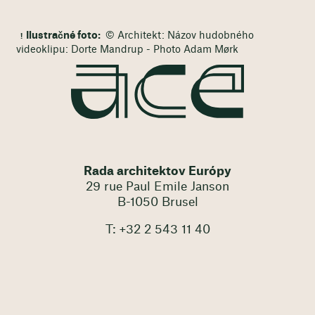
Ilustračné foto:
© Architekt: Názov hudobného
videoklipu: Dorte Mandrup - Photo Adam Mørk
Rada architektov Európy
29 rue Paul Emile Janson
B-1050 Brusel
T: +32 2 543 11 40