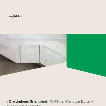
SEOL
Creidmheas Grianghraf:
© Ailtire: Mandrup Dorte —