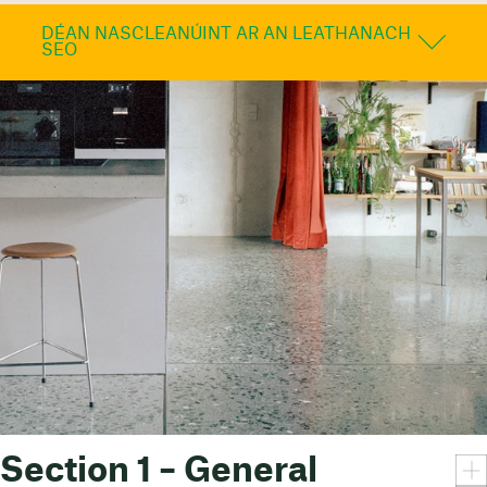
DÉAN NASCLEANÚINT AR AN LEATHANACH
SEO
Section 1 – General