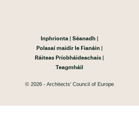
Inphrionta
Séanadh
Polasaí maidir le Fianáin
Ráiteas Príobháideachais
Teagmháil
© 2026 - Architects' Council of Europe