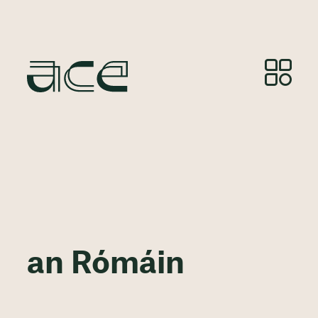
an Rómáin