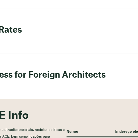
 Rates
ess for Foreign Architects
E Info
alizações setoriais, notícias políticas e
 da ACE, bem como ligações para