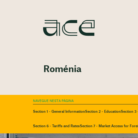
Roménia
NAVEGUE NESTA PÁGINA
Section 1 - General Information
Section 2 - Education
Section 3 
Section 6 - Tariffs and Rates
Section 7 - Market Access for Fore