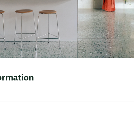
formation