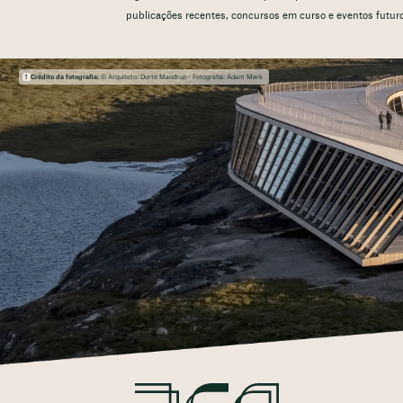
publicações recentes, concursos em curso e eventos futur
Crédito da fotografia:
© Arquiteto: Dorte Mandrup - Fotografia: Adam Mørk