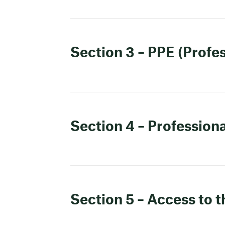
Section 3 – PPE (Profe
Section 4 – Professiona
Section 5 – Access to 