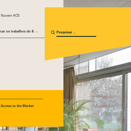
a Nuvem ACE
icar os trabalhos do &
- Access to the Market