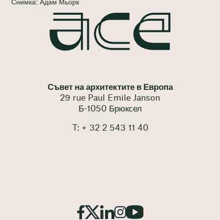
Снимка: Адам Мьорк
Съвет на архитектите в Европа
29 rue Paul Emile Janson
Б-1050 Брюксел
T: + 32 2 543 11 40