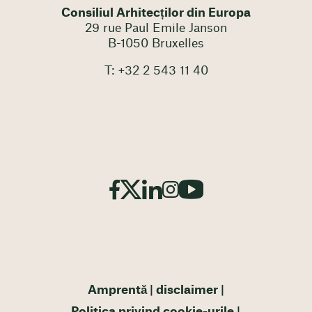
Consiliul Arhitecților din Europa
29 rue Paul Emile Janson
B-1050 Bruxelles
T: +32 2 543 11 40
Amprentă
disclaimer
Politica privind cookie-urile