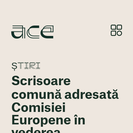
ȘTIRI
Scrisoare
comună adresată
Comisiei
Europene în