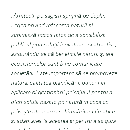
„Arhitecții peisagiști sprijină pe deplin
Legea privind refacerea naturii și
subliniază necesitatea de a sensibiliza
publicul prin soluții inovatoare și atractive,
asigurându-se că beneficiile naturii și ale
ecosistemelor sunt bine comunicate
societății. Este important să se promoveze
natura, calitatea planificării, punerii în
aplicare și gestionării peisajului pentru a
oferi soluții bazate pe natură în ceea ce
privește atenuarea schimbărilor climatice
și adaptarea la acestea și pentru a asigura