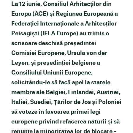
La 12 iunie, Consiliul Arhitecților din
Europa (ACE) și Regiunea Europeană a
Federației Internaționale a Arhitecților
Peisagiști (IFLA Europe) au trimis o
scrisoare deschisă președintei
Comisiei Europene, Ursula von der
Leyen, și președinției belgiene a
Consiliului Uniunii Europene,
solicitându-le să facă apel la statele
membre ale Belgiei, Finlandei, Austriei,
Italiei, Suediei, Țărilor de Jos și Poloniei
să voteze în favoarea primei legi
europene privind refacerea naturii și să
renunțe la minoritatea lor de blocare –