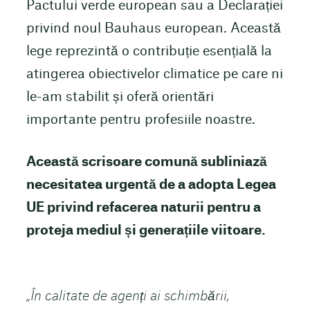
Pactului verde european sau a Declarației
privind noul Bauhaus european. Această
lege reprezintă o contribuție esențială la
atingerea obiectivelor climatice pe care ni
le-am stabilit și oferă orientări
importante pentru profesiile noastre.
Această scrisoare comună subliniază
necesitatea urgentă de a adopta Legea
UE privind refacerea naturii pentru a
proteja mediul și generațiile viitoare.
„În calitate de agenți ai schimbării,