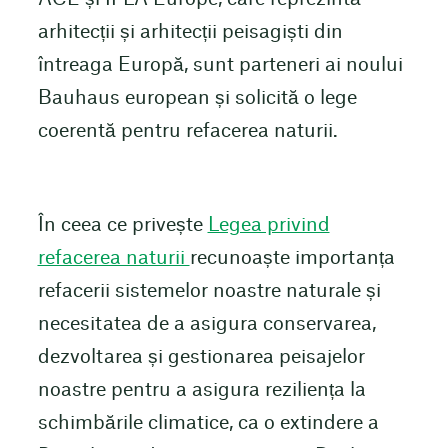
arhitecții și arhitecții peisagiști din
întreaga Europă, sunt parteneri ai noului
Bauhaus european și solicită o lege
coerentă pentru refacerea naturii.
În ceea ce privește
Legea privind
refacerea naturii
recunoaște importanța
refacerii sistemelor noastre naturale și
necesitatea de a asigura conservarea,
dezvoltarea și gestionarea peisajelor
noastre pentru a asigura reziliența la
schimbările climatice, ca o extindere a