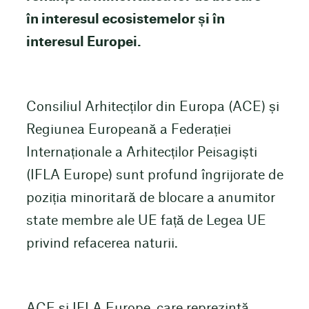
în interesul ecosistemelor și în
interesul Europei.
Consiliul Arhitecților din Europa (ACE) și
Regiunea Europeană a Federației
Internaționale a Arhitecților Peisagiști
(IFLA Europe) sunt profund îngrijorate de
poziția minoritară de blocare a anumitor
state membre ale UE față de Legea UE
privind refacerea naturii.
ACE și IFLA Europe, care reprezintă