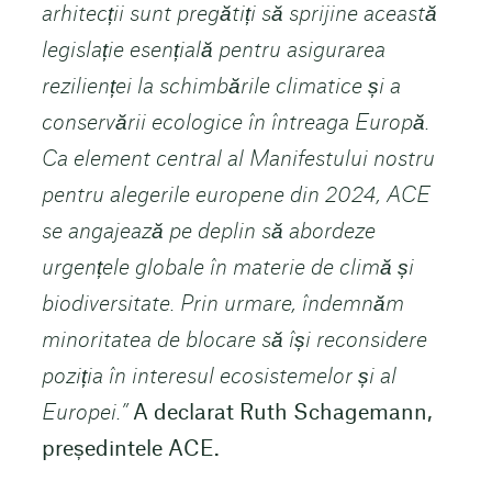
arhitecții sunt pregătiți să sprijine această
legislație esențială pentru asigurarea
rezilienței la schimbările climatice și a
conservării ecologice în întreaga Europă.
Ca element central al Manifestului nostru
pentru alegerile europene din 2024, ACE
se angajează pe deplin să abordeze
urgențele globale în materie de climă și
biodiversitate. Prin urmare, îndemnăm
minoritatea de blocare să își reconsidere
poziția în interesul ecosistemelor și al
Europei.”
A declarat Ruth Schagemann,
președintele ACE.