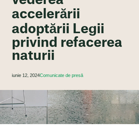
vederea
accelerării
adoptării Legii
privind refacerea
naturii
iunie 12, 2024
Comunicate de presă