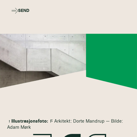
SEND
Illustrasjonsfoto:
Ϝ Arkitekt: Dorte Mandrup — Bilde:
Adam Mørk