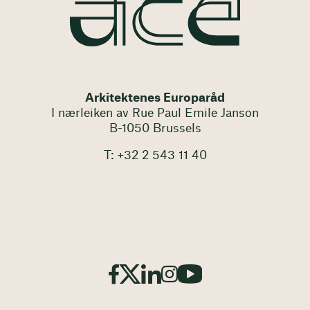
Arkitektenes Europaråd
I nærleiken av Rue Paul Emile Janson
B-1050 Brussels
T: +32 2 543 11 40