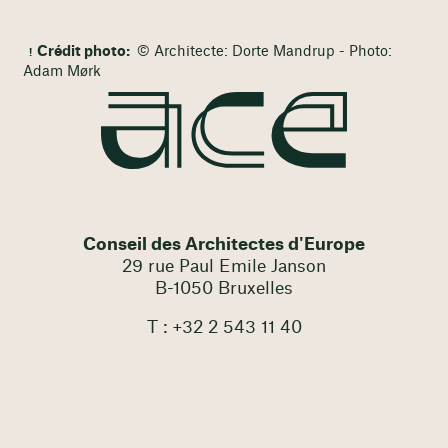
Crédit photo:
© Architecte: Dorte Mandrup - Photo:
Adam Mørk
Conseil des Architectes d'Europe
29 rue Paul Emile Janson
B-1050 Bruxelles
T : +32 2 543 11 40