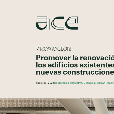
PROMOCIÓN
Promover la renovació
los edificios existent
nuevas construccion
enero 31, 2025
Reutilización adaptativa, Economía circular, Renov