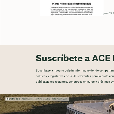
junio 19,
Suscríbete a ACE 
Suscríbase a nuestro boletín informativo donde compartimos
políticas y legislativas de la UE relevantes para la profesi
publicaciones recientes, concursos en curso y próximos ev
Crédito de la foto:
© Arquitecto: Dorte Mandrup - Foto: Adam Mørk