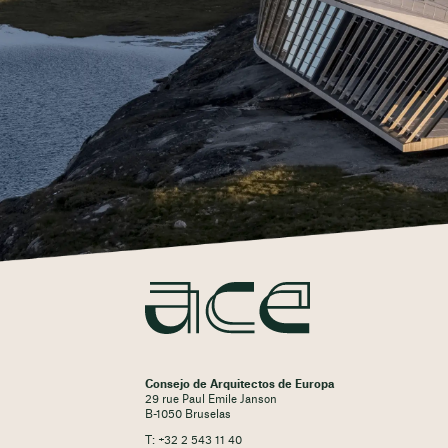
Consejo de Arquitectos de Europa
29 rue Paul Emile Janson
B-1050 Bruselas
T: +32 2 543 11 40