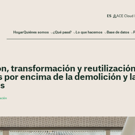
ACE Cloud I
Hogar
Quiénes somos
¿Qué pasa?
Lo que hacemos
Base de datos
P
n, transformación y reutilizació
es por encima de la demolición y l
es
ación