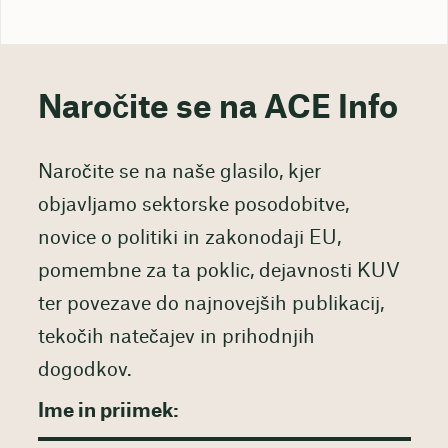
Naročite se na ACE Info
Naročite se na naše glasilo, kjer
objavljamo sektorske posodobitve,
novice o politiki in zakonodaji EU,
pomembne za ta poklic, dejavnosti KUV
ter povezave do najnovejših publikacij,
tekočih natečajev in prihodnjih
dogodkov.