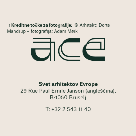
Kreditne točke za fotografije:
© Arhitekt: Dorte
Mandrup – fotografija: Adam Mørk
Svet arhitektov Evrope
29 Rue Paul Emile Janson (angleščina).
B-1050 Bruselj
T: +32 2 543 11 40