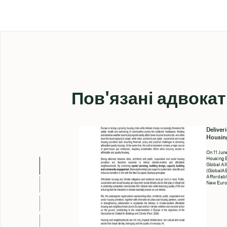
Пов'язані адвока
Deliver
Housing
On 11 Jun
Housing 
Global Al
(GlobalAB
Affordabl
New Euro