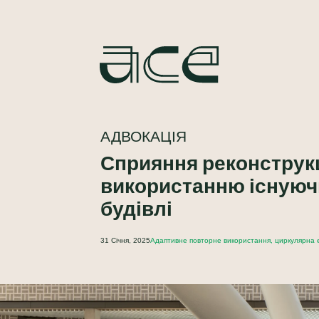
АДВОКАЦІЯ
Сприяння реконструкц
використанню існуючи
будівлі
31 Січня, 2025
Адаптивне повторне використання, циркулярна 