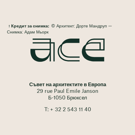
Кредит за снимка:
© Архитект: Дорте Мандруп —
Снимка: Адам Мьорк
Съвет на архитектите в Европа
29 rue Paul Emile Janson
Б-1050 Брюксел
T: + 32 2 543 11 40