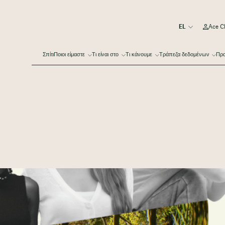
Ace C
Σπίτι
Ποιοι είμαστε
Τι είναι στο
Τι κάνουμε
Τράπεζα δεδομένων
Πρα