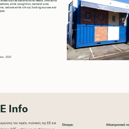
l areas such as sectoral skills needs, innovative
methods, skills recognition, demand-side
s, national skills roll-out, funding sources and
ies.
ίου, 2025
E Info
ερώσεις του τομέα, πολιτικές της ΕΕ και