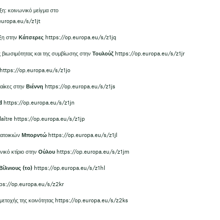
η: κοινωνικό μείγμα στο
europa.eu/s/z1jt
υξη στην
Κάτσερες
https://op.europa.eu/s/z1jq
 βιωσιμότητας και της συμβίωσης στην
Τουλούζ
https://op.europa.eu/s/z1jr
https://op.europa.eu/s/z1jo
ναίκες στην
Βιέννη
https://op.europa.eu/s/z1js
d
https://op.europa.eu/s/z1jn
Maître
https://op.europa.eu/s/z1jp
κατοικιών
Μπορντώ
https://op.europa.eu/s/z1jl
νικό κτίριο στην
Ούλου
https://op.europa.eu/s/z1jm
Βίλνιους (το)
https://op.europa.eu/s/z1hI
ps://op.europa.eu/s/z2kr
μετοχής της κοινότητας
https://op.europa.eu/s/z2ks