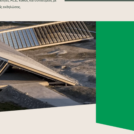
ριότητες ACE, καθώς και συνδέσμους με
ίς εκδηλώσεις.