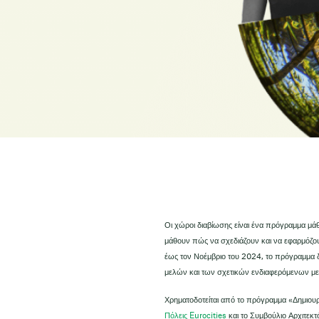
Οι χώροι διαβίωσης είναι ένα πρόγραμμα μάθ
μάθουν πώς να σχεδιάζουν και να εφαρμόζουν
έως τον Νοέμβριο του 2024, το πρόγραμμα 
μελών και των σχετικών ενδιαφερόμενων μερώ
Χρηματοδοτείται από το πρόγραμμα «Δημι
Πόλεις Eurocities
και το Συμβούλιο Αρχιτεκ