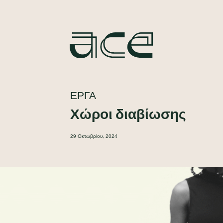
ΈΡΓΑ
Χώροι διαβίωσης
29 Οκτωβρίου, 2024