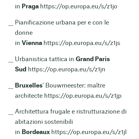
in
Praga
https://op.europa.eu/s/z1jo
Pianificazione urbana per e con le
donne
in
Vienna
https://op.europa.eu/s/z1js
Urbanistica tattica in
Grand Paris
Sud
https://op.europa.eu/s/z1jn
Bruxelles
’ Bouwmeester: maître
architecte
https://op.europa.eu/s/z1jp
Architettura frugale e ristrutturazione di
abitazioni sostenibili
in
Bordeaux
https://op.europa.eu/s/z1jl