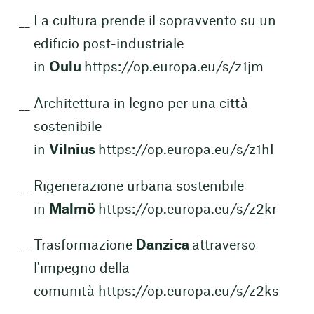
La cultura prende il sopravvento su un
edificio post-industriale
in
Oulu
https://op.europa.eu/s/z1jm
Architettura in legno per una città
sostenibile
in
Vilnius
https://op.europa.eu/s/z1hI
Rigenerazione urbana sostenibile
in
Malmö
https://op.europa.eu/s/z2kr
Trasformazione
Danzica
attraverso
l'impegno della
comunità
https://op.europa.eu/s/z2ks