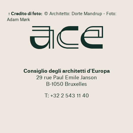
Credito di foto:
© Architetto: Dorte Mandrup - Foto:
Adam Mørk
Consiglio degli architetti d'Europa
29 rue Paul Emile Janson
B-1050 Bruxelles
T: +32 2 543 11 40