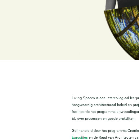
Living Spaces is een intercollegiaal leer
hoogwaardig architecturaal beleid en pr
faciliteerde het programma uitwisselinge
EU over processen en goede praktijken.
Gefinancierd door het programma Creati
Eurocities
en de Raad van Architecten va