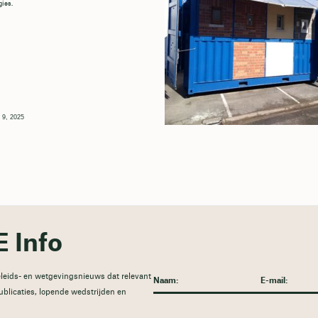
ies.
 9, 2025
 Info
leids- en wetgevingsnieuws dat relevant
publicaties, lopende wedstrijden en