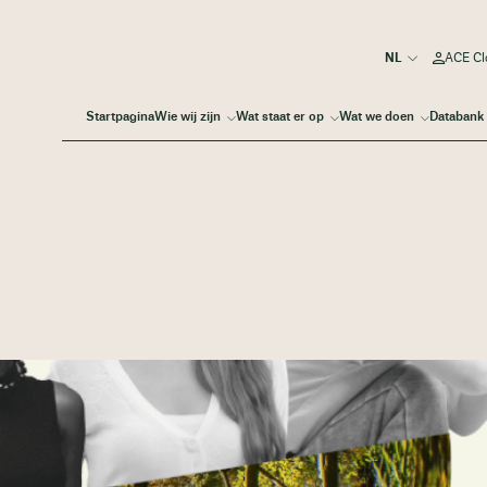
ACE Cl
Startpagina
Wie wij zijn
Wat staat er op
Wat we doen
Databank