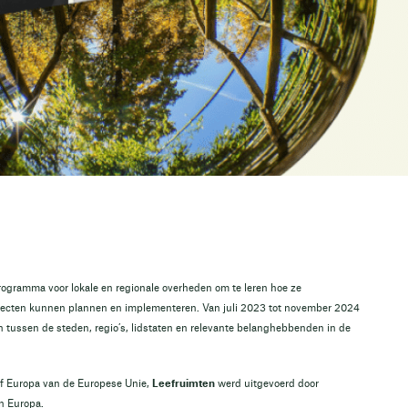
programma voor lokale en regionale overheden om te leren hoe ze
ojecten kunnen plannen en implementeren. Van juli 2023 tot november 2024
n tussen de steden, regio’s, lidstaten en relevante belanghebbenden in de
ef Europa van de Europese Unie,
Leefruimten
werd uitgevoerd door
n Europa.