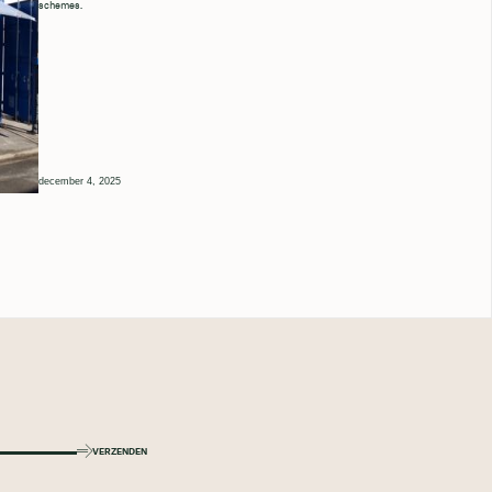
schemes.
december 4, 2025
VERZENDEN