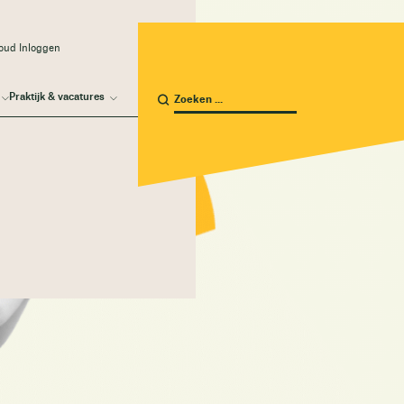
oud Inloggen
Praktijk & vacatures