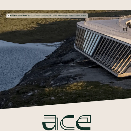
Krediet voor foto's:
© architectenbureau: Dorte Mandrup - Foto: Adam Mørk