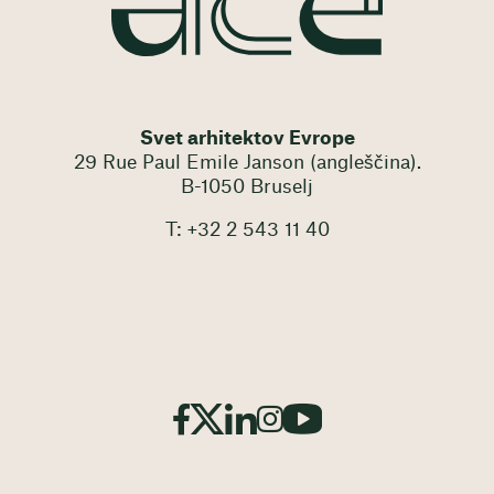
Svet arhitektov Evrope
29 Rue Paul Emile Janson (angleščina).
B-1050 Bruselj
T: +32 2 543 11 40