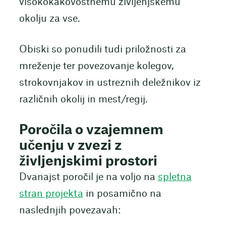
visokokakovostnemu življenjskemu
okolju za vse.
Obiski so ponudili tudi priložnosti za
mreženje ter povezovanje kolegov,
strokovnjakov in ustreznih deležnikov iz
različnih okolij in mest/regij.
Poročila o vzajemnem
učenju v zvezi z
življenjskimi prostori
Dvanajst poročil je na voljo na
spletna
stran projekta
in posamično na
naslednjih povezavah: