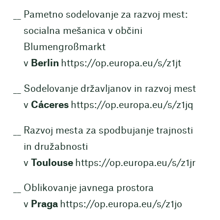
Pametno sodelovanje za razvoj mest:
socialna mešanica v občini
Blumengroßmarkt
v
Berlin
https://op.europa.eu/s/z1jt
Sodelovanje državljanov in razvoj mest
v
Cáceres
https://op.europa.eu/s/z1jq
Razvoj mesta za spodbujanje trajnosti
in družabnosti
v
Toulouse
https://op.europa.eu/s/z1jr
Oblikovanje javnega prostora
v
Praga
https://op.europa.eu/s/z1jo