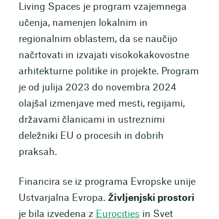
Living Spaces je program vzajemnega
učenja, namenjen lokalnim in
regionalnim oblastem, da se naučijo
načrtovati in izvajati visokokakovostne
arhitekturne politike in projekte. Program
je od julija 2023 do novembra 2024
olajšal izmenjave med mesti, regijami,
državami članicami in ustreznimi
deležniki EU o procesih in dobrih
praksah.
Financira se iz programa Evropske unije
Ustvarjalna Evropa.
Življenjski prostori
je bila izvedena z
Eurocities
in Svet