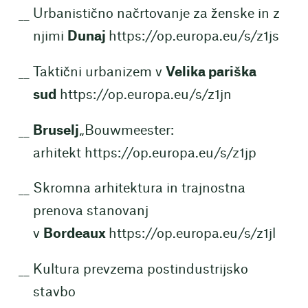
Urbanistično načrtovanje za ženske in z
njimi
Dunaj
https://op.europa.eu/s/z1js
Taktični urbanizem v
Velika pariška
sud
https://op.europa.eu/s/z1jn
Bruselj
„Bouwmeester:
arhitekt
https://op.europa.eu/s/z1jp
Skromna arhitektura in trajnostna
prenova stanovanj
v
Bordeaux
https://op.europa.eu/s/z1jl
Kultura prevzema postindustrijsko
stavbo