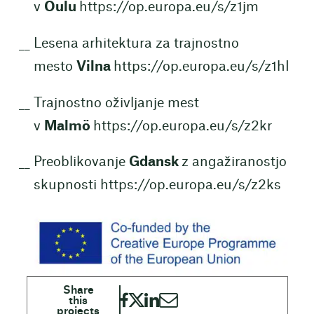
v
Oulu
https://op.europa.eu/s/z1jm
Lesena arhitektura za trajnostno
mesto
Vilna
https://op.europa.eu/s/z1hI
Trajnostno oživljanje mest
v
Malmö
https://op.europa.eu/s/z2kr
Preoblikovanje
Gdansk
z angažiranostjo
skupnosti
https://op.europa.eu/s/z2ks