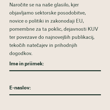
Naročite se na naše glasilo, kjer
objavljamo sektorske posodobitve,
novice o politiki in zakonodaji EU,
pomembne za ta poklic, dejavnosti KUV
ter povezave do najnovejših publikacij,
tekočih natečajev in prihodnjih
dogodkov.