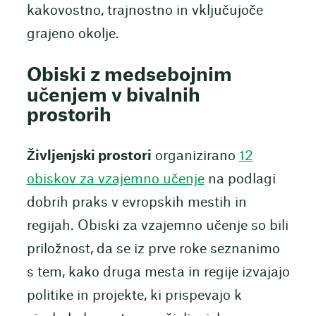
kakovostno, trajnostno in vključujoče
grajeno okolje.
Obiski z medsebojnim
učenjem v bivalnih
prostorih
Življenjski prostori
organizirano
12
obiskov za vzajemno učenje
na podlagi
dobrih praks v evropskih mestih in
regijah. Obiski za vzajemno učenje so bili
priložnost, da se iz prve roke seznanimo
s tem, kako druga mesta in regije izvajajo
politike in projekte, ki prispevajo k