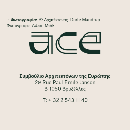
Φωτογραφία:
© Αρχιτέκτονας: Dorte Mandrup —
Φωτογραφία: Adam Mørk
Συμβούλιο Αρχιτεκτόνων της Ευρώπης
29 Rue Paul Emile Janson
Β-1050 Βρυξέλλες
Τ: + 32 2 543 11 40