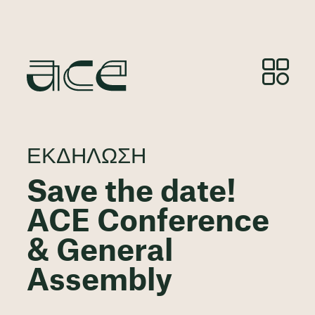
ΕΚΔΉΛΩΣΗ
Save the date!
ACE Conference
& General
Assembly