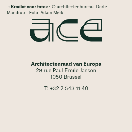
Krediet voor foto's:
© architectenbureau: Dorte
Mandrup - Foto: Adam Mørk
Architectenraad van Europa
29 rue Paul Emile Janson
1050 Brussel
T: +32 2 543 11 40