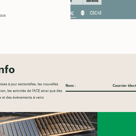
, 2026
nfo
es à jour sectorielles, les nouvelles
sion, les activités de l'ACE ainsi que des
s et des événements à venir.