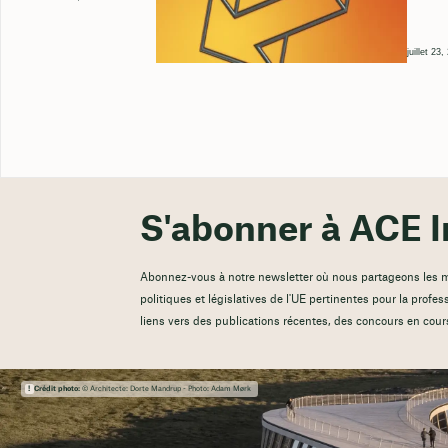
juillet 23
S'abonner à ACE I
Abonnez-vous à notre newsletter où nous partageons les mis
politiques et législatives de l'UE pertinentes pour la profes
liens vers des publications récentes, des concours en cour
Crédit photo:
© Architecte: Dorte Mandrup - Photo: Adam Mørk