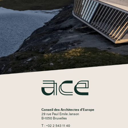
Conseil des Architectes d'Europe
29 rue Paul Emile Janson
B-1050 Bruxelles
T : +32 2 543 11 40