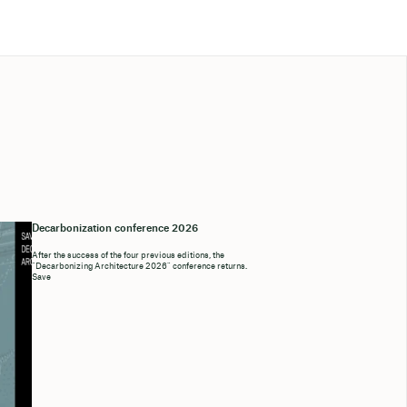
Decarbonization conference 2026
After the success of the four previous editions, the
“Decarbonizing Architecture 2026” conference returns.
Save