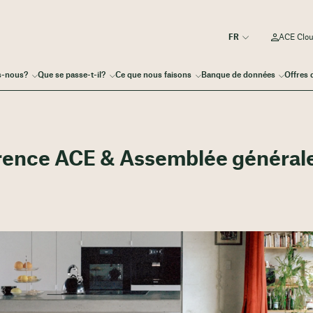
ACE Clo
s-nous?
Que se passe-t-il?
Ce que nous faisons
Banque de données
Offres 
érence ACE & Assemblée général