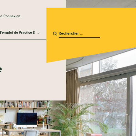
ud Connexion
d'emploi de Practice &
e