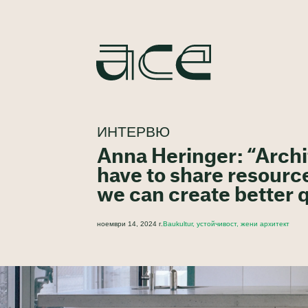
ИНТЕРВЮ
Anna Heringer: “Archit
have to share resourc
we can create better q
ноември 14, 2024 г.
Baukultur, устойчивост, жени архитект