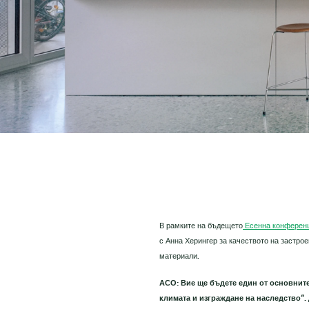
В рамките на бъдещето
Есенна конференци
с Анна Херингер за качеството на застро
материали.
АСО: Вие ще бъдете един от основнит
климата и изграждане на наследство“.